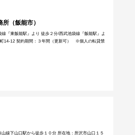
務所（飯能市）
池袋線『東飯能駅』より 徒歩２分/西武池袋線『飯能駅』よ
町14-12 契約期間：３年間（更新可） ※個人の転貸禁
狭山線下山口駅から徒歩１０分 所在地：所沢市山口１５