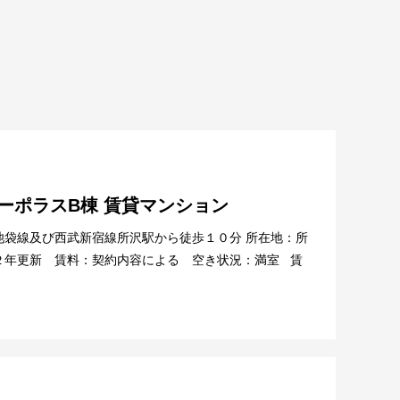
コーポラスB棟 賃貸マンション
池袋線及び西武新宿線所沢駅から徒歩１０分 所在地：所
２年更新 賃料：契約内容による 空き状況：満室 賃