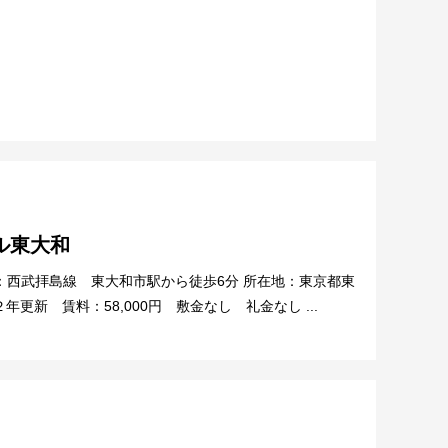
ル東大和
駅：西武拝島線 東大和市駅から徒歩6分 所在地：東京都東
２年更新 賃料：58,000円 敷金なし 礼金なし ...