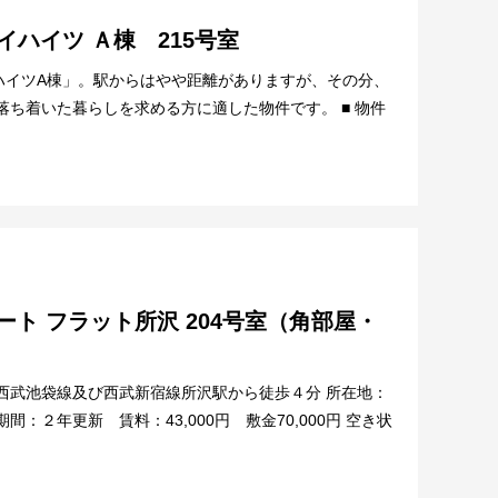
イハイツ Ａ棟 215号室
ハイツA棟」。駅からはやや距離がありますが、その分、
落ち着いた暮らしを求める方に適した物件です。 ■ 物件
ート フラット所沢 204号室（角部屋・
西武池袋線及び西武新宿線所沢駅から徒歩４分 所在地：
：２年更新 賃料：43,000円 敷金70,000円 空き状