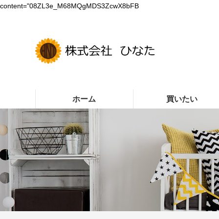
content="08ZL3e_M68MQgMDS3ZcwX8bFB
ホーム
買いたい