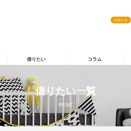
お知らせ
借りたい
コラム
借りたい一覧
RENT