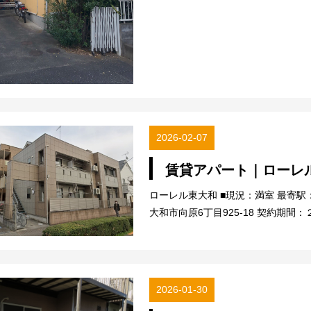
2026-02-07
賃貸アパート｜ローレ
ローレル東大和 ■現況：満室 最寄
大和市向原6丁目925-18 契約期間：
2026-01-30