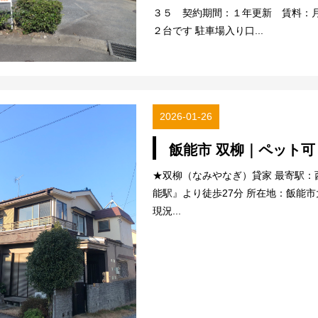
３５ 契約期間：１年更新 賃料：
２台です 駐車場入り口...
2026-01-26
飯能市 双柳｜ペット可
★双柳（なみやなぎ）貸家 最寄駅：
能駅』より徒歩27分 所在地：飯能市大
現況...