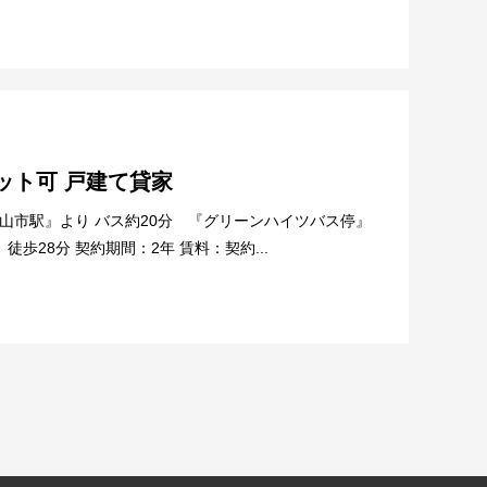
ペット可 戸建て貸家
狭山市駅』より バス約20分 『グリーンハイツバス停』
徒歩28分 契約期間：2年 賃料：契約...