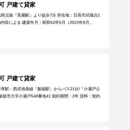
可 戸建て貸家
武秩父線『高麗駅』より徒歩7分 所在地：日高市武蔵台1
内容による 建築年月：昭和52年5月（2023年8月...
可 戸建て貸家
最寄駅：西武池袋線『飯能駅』からバス21分/『小瀬戸公
能市大字小瀬戸548番地41 契約期間：2年 賃料：契約