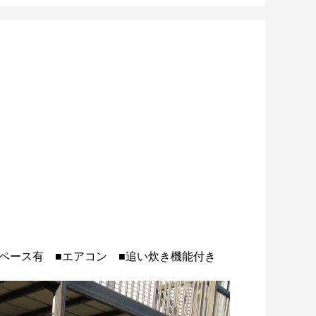
）
スペース有 ■エアコン ■追い炊き機能付き