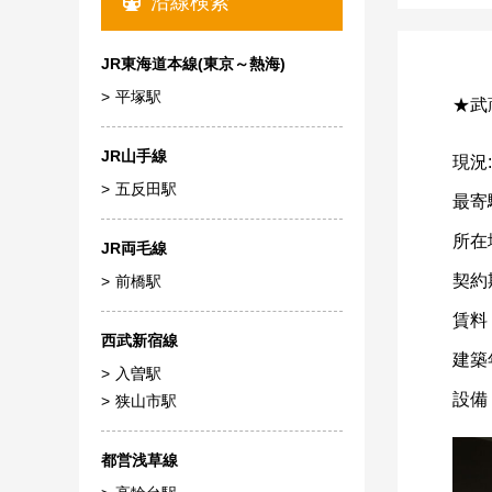
沿線検索
JR東海道本線(東京～熱海)
平塚駅
★武
JR山手線
現況
五反田駅
最寄
所在
JR両毛線
契約
前橋駅
賃料
西武新宿線
建築
入曽駅
設備
狭山市駅
都営浅草線