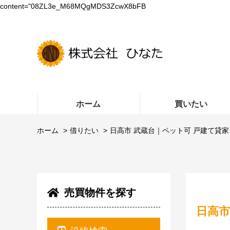
content="08ZL3e_M68MQgMDS3ZcwX8bFB
ホーム
買いたい
ホーム
借りたい
日高市 武蔵台｜ペット可 戸建て貸家
売買物件を探す
日高市