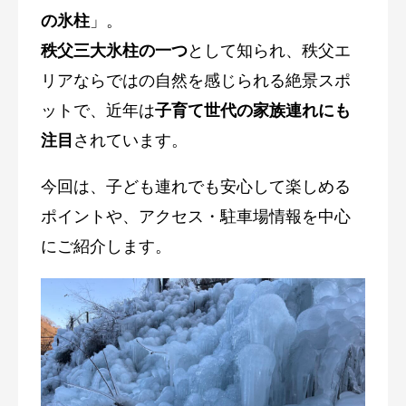
の氷柱
」。
秩父三大氷柱の一つ
として知られ、秩父エ
リアならではの自然を感じられる絶景スポ
ットで、近年は
子育て世代の家族連れにも
注目
されています。
今回は、子ども連れでも安心して楽しめる
ポイントや、アクセス・駐車場情報を中心
にご紹介します。