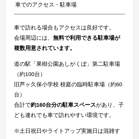
車でのアクセス・駐車場
車で訪れる場合もアクセスは良好です。
会場周辺には、
無料で利用できる駐車場が
複数用意されています。
道の駅「果樹公園あしがくぼ」第二駐車場
（約100台）
旧芦ヶ久保小学校 校庭の臨時駐車場（約60
台）
合計で
約160台分の駐車スペース
があり、子
ども連れでも車で訪れやすい環境です。
※土日祝日やライトアップ実施日は混雑す