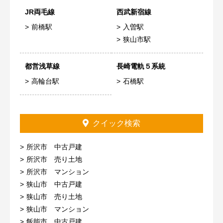
JR両毛線
西武新宿線
前橋駅
入曽駅
狭山市駅
都営浅草線
長崎電軌５系統
高輪台駅
石橋駅
クイック検索
所沢市 中古戸建
所沢市 売り土地
所沢市 マンション
狭山市 中古戸建
狭山市 売り土地
狭山市 マンション
飯能市 中古戸建