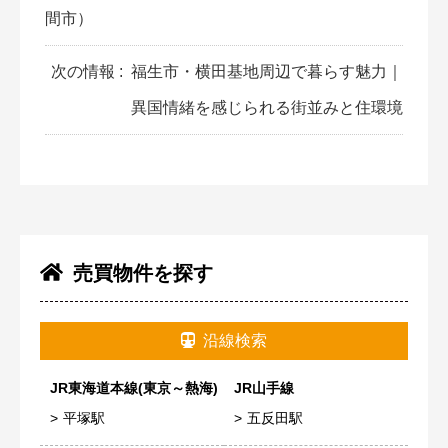
間市）
次の情報 :
福生市・横田基地周辺で暮らす魅力｜
異国情緒を感じられる街並みと住環境
売買物件を探す
沿線検索
JR東海道本線(東京～熱海)
JR山手線
平塚駅
五反田駅