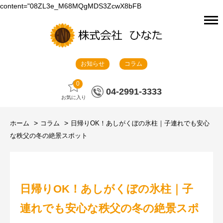
content="08ZL3e_M68MQgMDS3ZcwX8bFB
お知らせ
コラム
0
04-2991-3333
お気に入り
ホーム
コラム
日帰りOK！あしがくぼの氷柱｜子連れでも安心
な秩父の冬の絶景スポット
日帰りOK！あしがくぼの氷柱｜子
連れでも安心な秩父の冬の絶景スポ