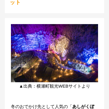
ット
▲出典：横瀬町観光WEBサイトより
冬のおでかけ先として人気の「
あしがくぼ