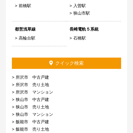
前橋駅
入曽駅
狭山市駅
都営浅草線
長崎電軌５系統
高輪台駅
石橋駅
クイック検索
所沢市 中古戸建
所沢市 売り土地
所沢市 マンション
狭山市 中古戸建
狭山市 売り土地
狭山市 マンション
飯能市 中古戸建
飯能市 売り土地