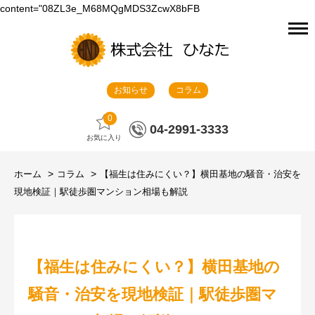
content="08ZL3e_M68MQgMDS3ZcwX8bFB
お知らせ
コラム
0
04-2991-3333
お気に入り
ホーム
コラム
【福生は住みにくい？】横田基地の騒音・治安を
現地検証｜駅徒歩圏マンション相場も解説
【福生は住みにくい？】横田基地の
騒音・治安を現地検証｜駅徒歩圏マ