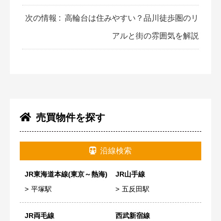
次の情報 :
高輪台は住みやすい？品川徒歩圏のリ
アルと街の雰囲気を解説
売買物件を探す
沿線検索
JR東海道本線(東京～熱海)
JR山手線
平塚駅
五反田駅
JR両毛線
西武新宿線