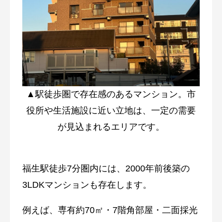
▲駅徒歩圏で存在感のあるマンション。市
役所や生活施設に近い立地は、一定の需要
が見込まれるエリアです。
福生駅徒歩7分圏内には、2000年前後築の
3LDKマンションも存在します。
例えば、専有約70㎡・7階角部屋・二面採光