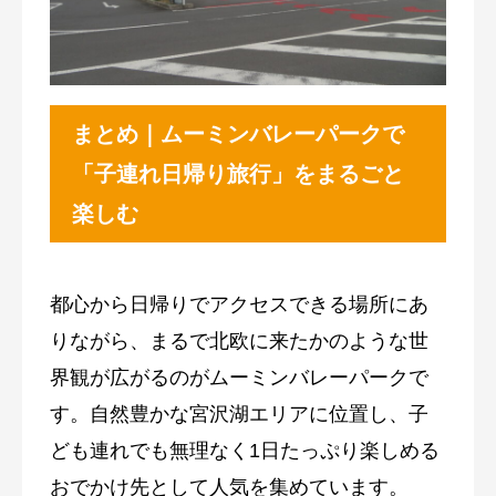
まとめ｜ムーミンバレーパークで
「子連れ日帰り旅行」をまるごと
楽しむ
都心から日帰りでアクセスできる場所にあ
りながら、まるで北欧に来たかのような世
界観が広がるのが
ムーミンバレーパーク
で
す。自然豊かな宮沢湖エリアに位置し、子
ども連れでも無理なく1日たっぷり楽しめる
おでかけ先として人気を集めています。