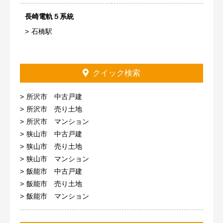
長崎電軌５系統
石橋駅
クイック検索
所沢市 中古戸建
所沢市 売り土地
所沢市 マンション
狭山市 中古戸建
狭山市 売り土地
狭山市 マンション
飯能市 中古戸建
飯能市 売り土地
飯能市 マンション