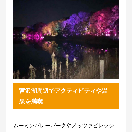
宮沢湖
周辺でアクティビティや温
泉を満喫
ムーミンバレーパークやメッツァビレッジ