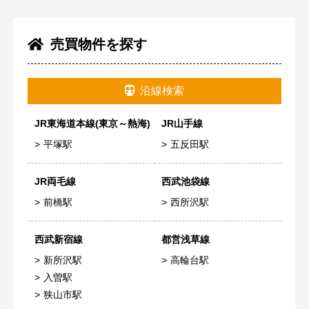
売買物件を探す
沿線検索
JR東海道本線(東京～熱海)
JR山手線
平塚駅
五反田駅
JR両毛線
西武池袋線
前橋駅
西所沢駅
西武新宿線
都営浅草線
新所沢駅
高輪台駅
入曽駅
狭山市駅